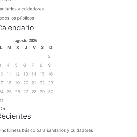
anitarios y cuidadores
odos los públicos
Calendario
agosto 2026
L
M
X
J
V
S
D
1
2
3
4
5
6
7
8
9
10
11
12
13
14
15
16
17
18
19
20
21
22
23
24
25
26
27
28
29
30
31
 Oct
Recientes
indfulness básico para sanitarios y cuidadores