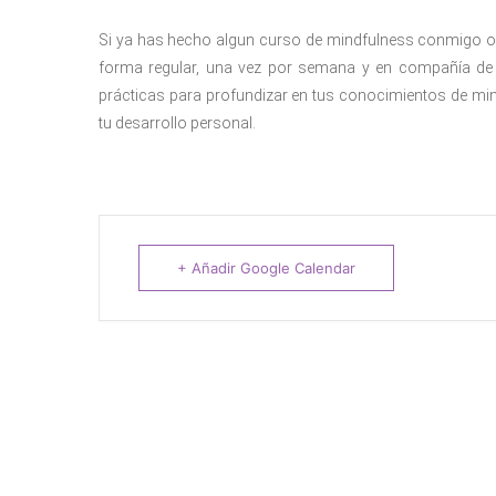
Si ya has hecho algun curso de mindfulness conmigo o c
forma regular, una vez por semana y en compañía de o
prácticas para profundizar en tus conocimientos de mi
tu desarrollo personal.
+ Añadir Google Calendar