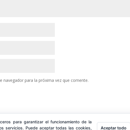
te navegador para la próxima vez que comente.
ceros para garantizar el funcionamiento de la
ine
Retiros
¿Hablamos?
Aceptar todo
s servicios. Puede aceptar todas las cookies,