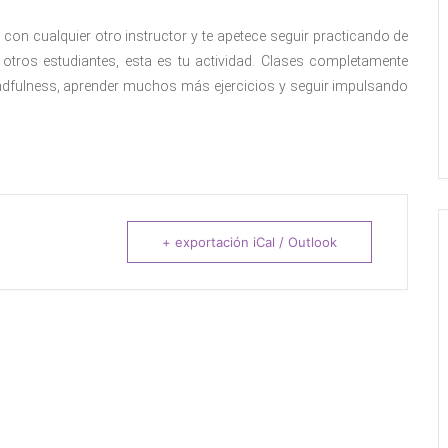
on cualquier otro instructor y te apetece seguir practicando de
tros estudiantes, esta es tu actividad. Clases completamente
ndfulness, aprender muchos más ejercicios y seguir impulsando
+ exportación iCal / Outlook