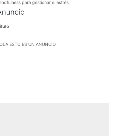
indfulness para gestionar el estrés
Anuncio
ítulo
OLA ESTO ES UN ANUNCIO