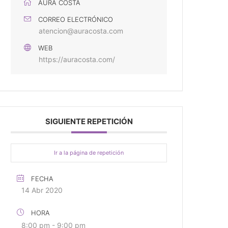
AURA COSTA
CORREO ELECTRÓNICO
atencion@auracosta.com
WEB
https://auracosta.com/
SIGUIENTE REPETICIÓN
Ir a la página de repetición
FECHA
14 Abr 2020
HORA
8:00 pm - 9:00 pm