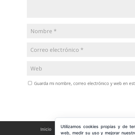
Guarda mi nombre, correo electrónico y web en es
Utilizamos cookies propias y de ter
Inicio
Quién soy
Cursos y Servicios Onl
web, medir su uso y mejorar nuestro