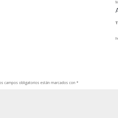
M
T
h
os campos obligatorios están marcados con
*