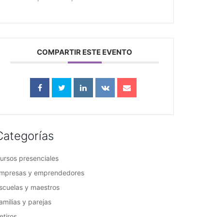
COMPARTIR ESTE EVENTO
Categorías
ursos presenciales
mpresas y emprendedores
scuelas y maestros
amilias y parejas
etiros