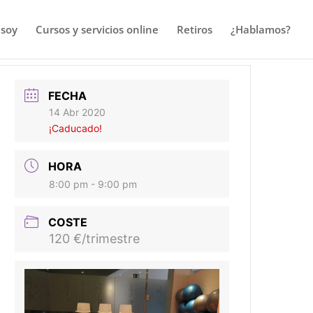
 soy
Cursos y servicios online
Retiros
¿Hablamos?
FECHA
14 Abr 2020
¡Caducado!
HORA
8:00 pm - 9:00 pm
COSTE
120 €/trimestre