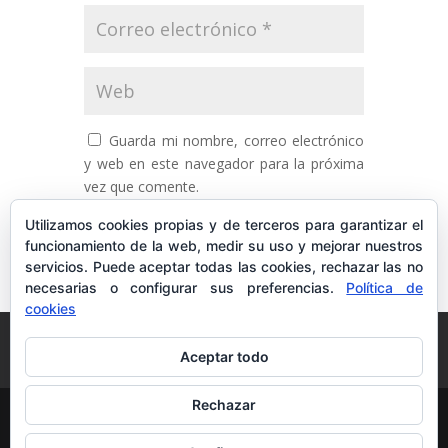
Guarda mi nombre, correo electrónico
y web en este navegador para la próxima
vez que comente.
Utilizamos cookies propias y de terceros para garantizar el
funcionamiento de la web, medir su uso y mejorar nuestros
servicios. Puede aceptar todas las cookies, rechazar las no
necesarias o configurar sus preferencias.
Política de
cookies
Inicio
Quién soy
Cursos y Servicios Online
Aceptar todo
Retiros
¿Hablamos?
Rechazar
© 2020 Aura Costa | Todos los derechos reservados |