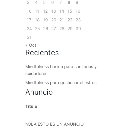
3
4
5
6
7
8
9
10
11
12
13
14
15
16
17
18
19
20
21
22
23
24
25
26
27
28
29
30
31
« Oct
Recientes
Mindfulness básico para sanitarios y
cuidadores
Mindfulness para gestionar el estrés
Anuncio
Título
hOLA ESTO ES UN ANUNCIO