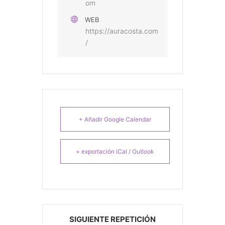
om
WEB
https://auracosta.com
/
+ Añadir Google Calendar
+ exportación iCal / Outlook
SIGUIENTE REPETICIÓN