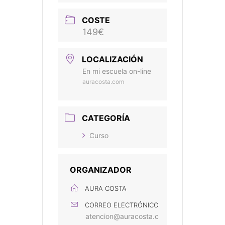
COSTE
149€
LOCALIZACIÓN
En mi escuela on-line
auracosta.com
CATEGORÍA
Curso
ORGANIZADOR
AURA COSTA
CORREO ELECTRÓNICO
atencion@auracosta.c