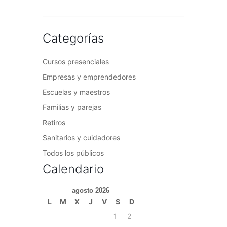
Categorías
Cursos presenciales
Empresas y emprendedores
Escuelas y maestros
Familias y parejas
Retiros
Sanitarios y cuidadores
Todos los públicos
Calendario
agosto 2026
L
M
X
J
V
S
D
1
2