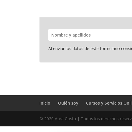
Al enviar los datos de este formulario con
Inicio
Quién soy
Cursos y Servicios Onl
© 2020 Aura Costa | Todos los derechos reser