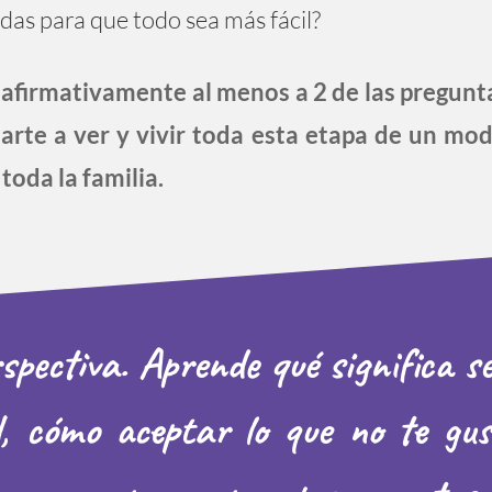
das para que todo sea más fácil?
 afirmativamente al menos a 2 de las pregunta
rte a ver y vivir toda esta etapa de un mo
toda la familia.
pectiva. Aprende qué significa s
l, cómo aceptar lo que no te gus