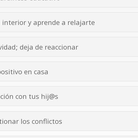
interior y aprende a relajarte
vidad; deja de reaccionar
ositivo en casa
ción con tus hij@s
onar los conflictos