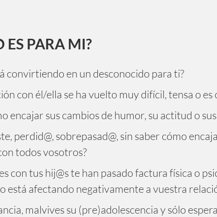
 ES PARA MI?
tá convirtiendo en un desconocido para ti?
n con él/ella se ha vuelto muy difícil, tensa o es 
o encajar sus cambios de humor, su actitud o sus
iste, perdid@, sobrepasad@, sin saber cómo encaj
con todos vosotros?
es con tus hij@s te han pasado factura física o psic
so está afectando negativamente a vuestra relaci
ancia, malvives su (pre)adolescencia y sólo esper