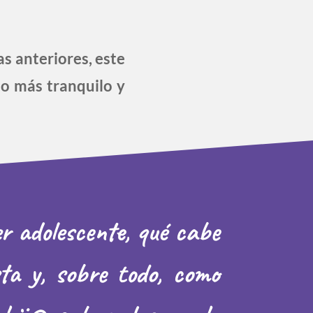
s anteriores, este
do más tranquilo y
er adolescente, qué cabe
ta y, sobre todo, como