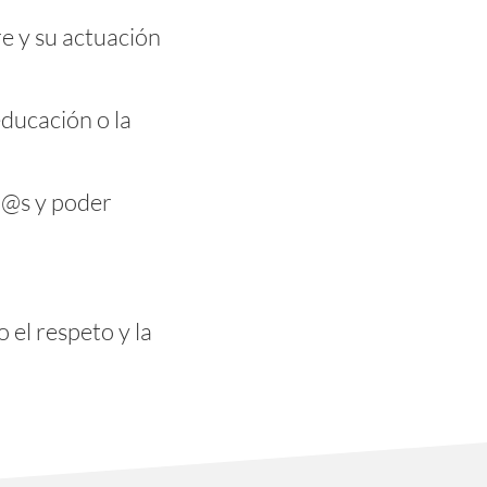
e y su actuación
ducación o la
j@s y poder
el respeto y la