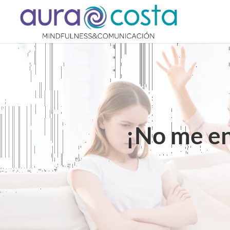
¡No me en