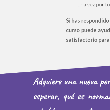
una vez por to
Si has respondido
curso puede ayuda
satisfactorio para 
Adquiere una nueva pers
esperar, qué es norma