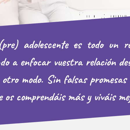
re) adolescente es todo un ret
o a enfocar vuestra relación des
 otro modo. Sin falsas promesas 
e os comprendáis más y viváis mej