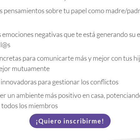
us pensamientos sobre tu papel como madre/padr
s emociones negativas que te está generando su e
ll@s
oncretas para comunicarte más y mejor con tus hi
ejor mutuamente
innovadoras para gestionar los conflictos
r un ambiente más positivo en casa, potenciando 
 todos los miembros
¡Quiero inscribirme!