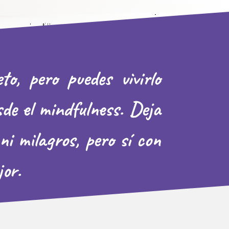
o, pero puedes vivirlo
de el mindfulness. Deja
ni milagros, pero sí con
or.