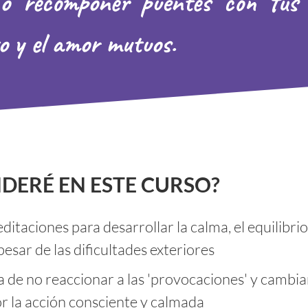
 o recomponer puentes con tus
to y el amor mutuos.
DERÉ EN ESTE CURSO?
ditaciones para desarrollar la calma, el equilibrio,
pesar de las dificultades exteriores
 de no reaccionar a las 'provocaciones' y cambiar
r la acción consciente y calmada