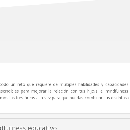
odo un reto que requiere de múltiples habilidades y capacidade
scindibles para mejorar la relación con tus hij@s: el mindfulness
mos las tres áreas a la vez para que puedas combinar sus distintas e
ndfulness educativo