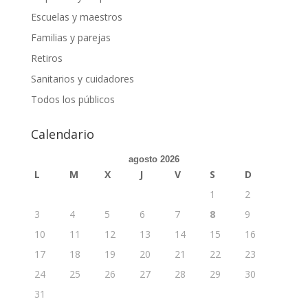
Escuelas y maestros
Familias y parejas
Retiros
Sanitarios y cuidadores
Todos los públicos
Calendario
agosto 2026
L
M
X
J
V
S
D
1
2
3
4
5
6
7
8
9
10
11
12
13
14
15
16
17
18
19
20
21
22
23
24
25
26
27
28
29
30
31